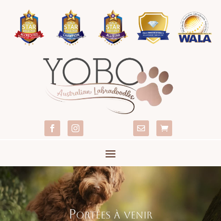




Portées à venir