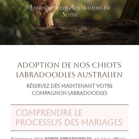
Labradoodles Australiens en
Suisse
Adoption de nos Chiots
Labradoodles Australien
Réservez dès Maintenant votre
Compagnon labradoodles
COMPRENDRE LE
PROCESSUS DES MARIAGES
Bienvenue chez
YOBOLABRADOODLES
, où nous offrons