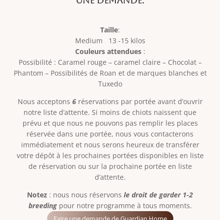
une demande.
Taille
:
Medium 13 -15 kilos
Couleurs attendues
:
Possibilité : Caramel rouge – caramel claire – Chocolat –
Phantom – Possibilités de Roan et de marques blanches et
Tuxedo
Nous acceptons
6
réservations
par portée avant d’ouvrir
notre liste d’attente. Si moins de chiots naissent que
prévu et que nous ne pouvons pas remplir les places
réservée dans une portée, nous vous contacterons
immédiatement et nous serons heureux de transférer
votre dépôt à les prochaines portées disponibles en liste
de réservation ou sur la prochaine portée en liste
d’attente.
Notez
: nous nous réservons
le droit de garder 1-2
breeding
pour notre programme à tous moments.
Faire une demande de Guardian Home