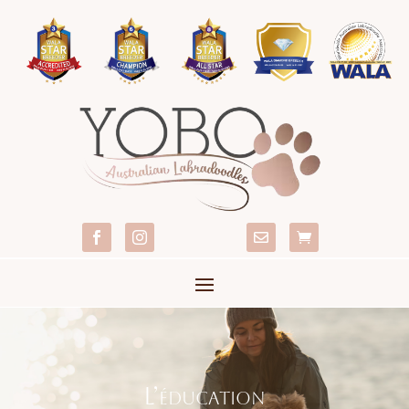




L’éducation