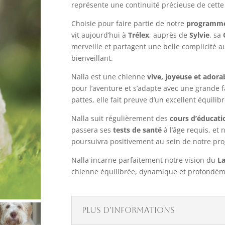
représente une continuité précieuse de cette 
Choisie pour faire partie de notre
programme 
vit aujourd’hui à
Trélex
, auprès de
Sylvie
, sa
merveille et partagent une belle complicité 
bienveillant.
Nalla est une chienne
vive, joyeuse et adora
pour l’aventure et s’adapte avec une grande fa
pattes, elle fait preuve d’un excellent équilib
Nalla suit régulièrement des
cours d’éducati
passera ses
tests de santé
à l’âge requis, et
poursuivra positivement au sein de notre p
Nalla incarne parfaitement notre vision du
La
chienne équilibrée, dynamique et profondéme
Plus d'Informations