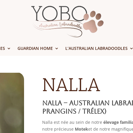
ES
GUARDIAN HOME
L’AUSTRALIAN LABRADOODLES
NALLA
Nalla – Australian Labra
Prangins / Trélex)
Nalla est née au sein de notre
élevage famili
notre précieuse
Motek
et de notre magnifiqu