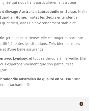
lignée qui nous tient particulièrement à cœur.
d’élevage Australian Labradoodle en Suisse
, Nalla
Guardian Home
. Toutes les deux s’entendent à
au quotidien, dans un environnement stable et
ble
. Joueuse et curieuse, elle est toujours partante
cilité à toutes les situations. Très bien dans ses
re et d’une belle assurance.
on avec Lyndsey
, et tout se déroule à merveille. Elle
 nous espérons vivement que son parcours se
rogramme.
bradoodle australien de qualité en Suisse
: une
nt attachante. 💛